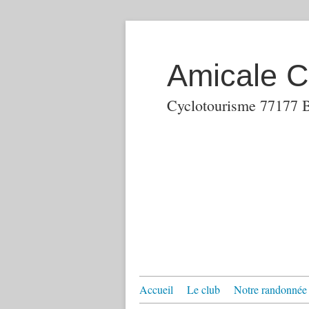
Amicale Cy
Cyclotourisme 77177 B
Accueil
Le club
Notre randonnée