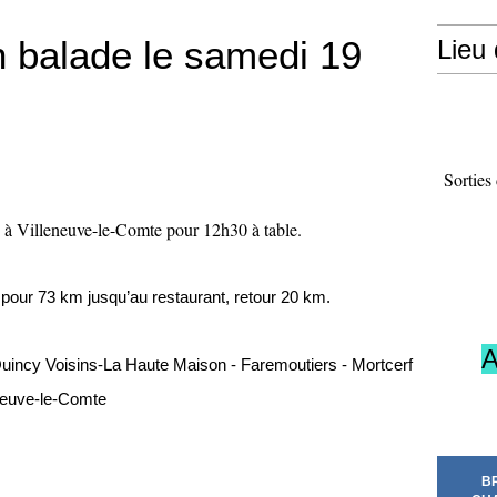
 balade le samedi 19
Lieu
Sorties
e à Villeneuve-le-Comte pour 12h30 à table.
pour 73 km jusqu’au restaurant, retour 20 km.
A
uincy Voisins-La Haute Maison - Faremoutiers - Mortcerf
eneuve-le-Comte