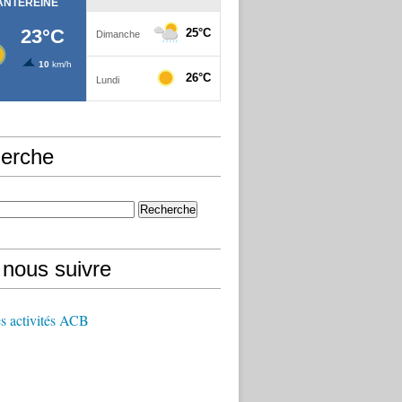
erche
 nous suivre
s activités ACB