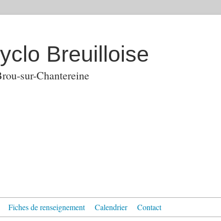
clo Breuilloise
rou-sur-Chantereine
Fiches de renseignement
Calendrier
Contact